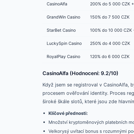
CasinoAlfa
200% do 5 000 CZK +
GrandWin Casino
150% do 7 500 CZK
StarBet Casino
100% do 10 000 CZK 
LuckySpin Casino
250% do 4 000 CZK
RoyalPlay Casino
120% do 6 000 CZK
CasinoAlfa (Hodnocení: 9.2/10)
Když jsem se registroval v CasinoAlfa, 
procesem ověřování identity. Proces regi
široké škále slotů, které jsou zde hlavn
Klíčové přednosti:
Množství kryptoměnových platebních mo
Velkorysý uvítací bonus s rozumnými p