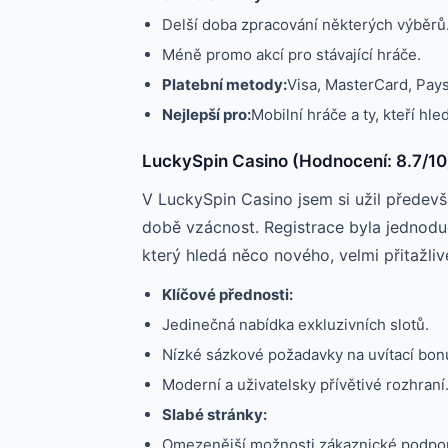
Delší doba zpracování některých výběrů
Méně promo akcí pro stávající hráče.
Platební metody:
Visa, MasterCard, Paysa
Nejlepší pro:
Mobilní hráče a ty, kteří hle
LuckySpin Casino (Hodnocení: 8.7/10
V LuckySpin Casino jsem si užil předevš
době vzácnost. Registrace byla jednoduch
který hledá něco nového, velmi přitažliv
Klíčové přednosti:
Jedinečná nabídka exkluzivních slotů.
Nízké sázkové požadavky na uvítací bon
Moderní a uživatelsky přívětivé rozhraní
Slabé stránky:
Omezenější možnosti zákaznické podpor