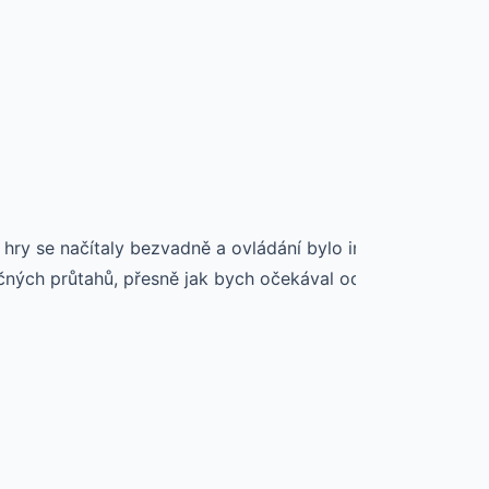
y se načítaly bezvadně a ovládání bylo intuitivní, což
tečných průtahů, přesně jak bych očekával od online