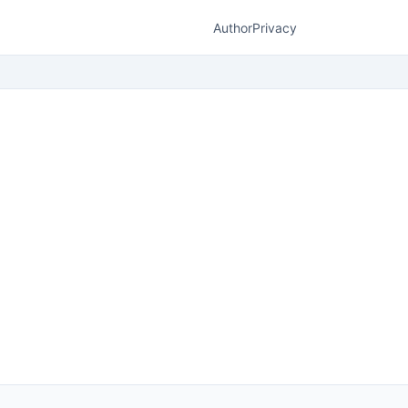
Author
Privacy