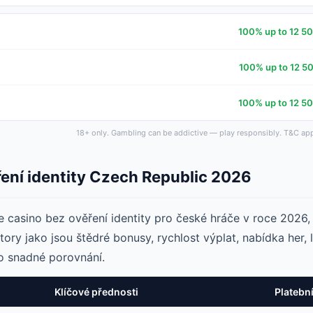
100% up to 12 50
100% up to 12 50
100% up to 12 50
18+ only. Gambling can be addictive — play responsibly. T&C app
ření identity Czech Republic 2026
 casino bez ověření identity pro české hráče v roce 2026, p
tory jako jsou štědré bonusy, rychlost výplat, nabídka her, 
o snadné porovnání.
Klíčové přednosti
Platebn