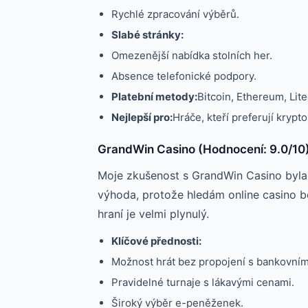
Rychlé zpracování výběrů.
Slabé stránky:
Omezenější nabídka stolních her.
Absence telefonické podpory.
Platební metody:
Bitcoin, Ethereum, Litec
Nejlepší pro:
Hráče, kteří preferují krypt
GrandWin Casino (Hodnocení: 9.0/10
Moje zkušenost s GrandWin Casino byla v
výhoda, protože hledám online casino be
hraní je velmi plynulý.
Klíčové přednosti:
Možnost hrát bez propojení s bankovní
Pravidelné turnaje s lákavými cenami.
Široký výběr e-peněženek.