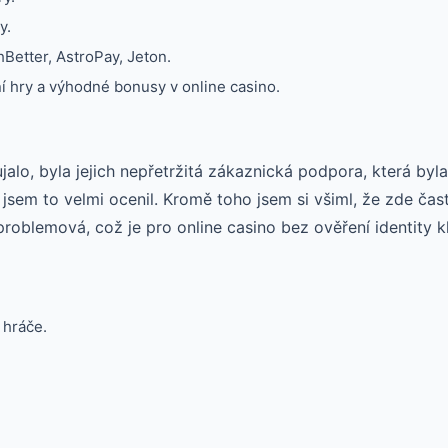
y.
Better, AstroPay, Jeton.
lní hry a výhodné bonusy v online casino.
)
alo, byla jejich nepřetržitá zákaznická podpora, která by
, jsem to velmi ocenil. Kromě toho jsem si všiml, že zde čas
roblemová, což je pro online casino bez ověření identity k
 hráče.