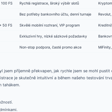
 100 FS
Rychlá registrace, široký výběr slotů
Kryptom
Bez potřeby bankovního účtu, denní turnaje
Revolut, 
+ 50 FS
Skvělé mobilní rozhraní, VIP program
Kreditní
Exkluzivní hry, nízké sázkové požadavky
Bankovn
Non-stop podpora, časté promo akce
MiFinity
byl jsem příjemně překvapen, jak rychle jsem se mohl pusti
strace je skutečně intuitivní a během našeho testování trva
ím tahákem.
žností.
odmínkami.