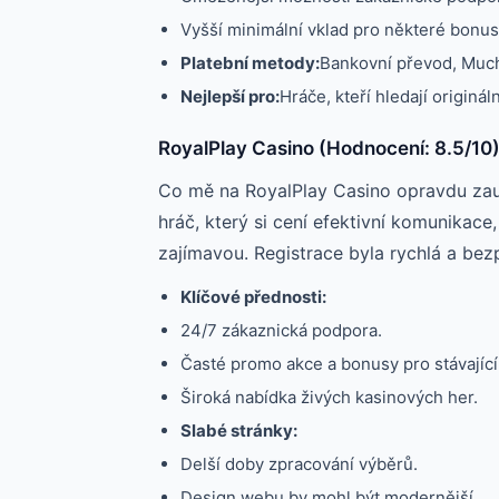
Vyšší minimální vklad pro některé bonus
Platební metody:
Bankovní převod, Much
Nejlepší pro:
Hráče, kteří hledají originá
RoyalPlay Casino (Hodnocení: 8.5/10
Co mě na RoyalPlay Casino opravdu zauj
hráč, který si cení efektivní komunikace
zajímavou. Registrace byla rychlá a bezp
Klíčové přednosti:
24/7 zákaznická podpora.
Časté promo akce a bonusy pro stávající
Široká nabídka živých kasinových her.
Slabé stránky:
Delší doby zpracování výběrů.
Design webu by mohl být modernější.