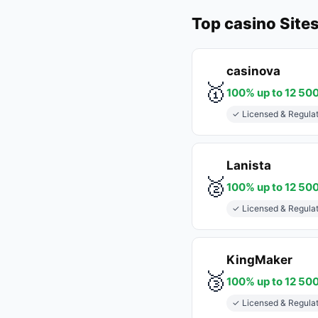
Top casino Site
casinova
🥇
100% up to 12 500
✓ Licensed & Regula
Lanista
🥈
100% up to 12 500
✓ Licensed & Regula
KingMaker
🥉
100% up to 12 500
✓ Licensed & Regula